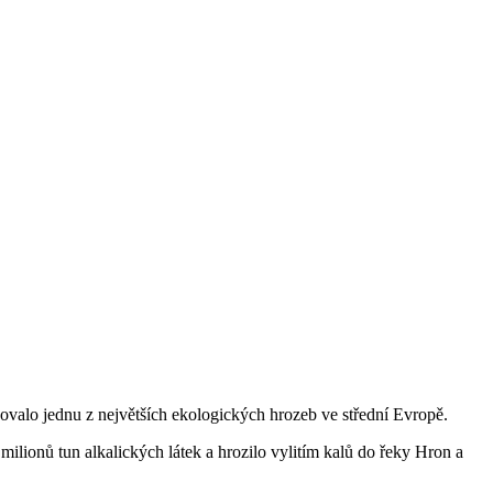
ovalo jednu z největších ekologických hrozeb ve střední Evropě.
ilionů tun alkalických látek a hrozilo vylitím kalů do řeky Hron a