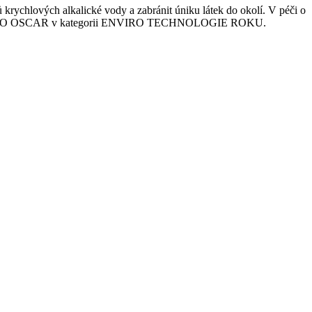
ů krychlových alkalické vody a zabránit úniku látek do okolí. V péči o
enění ENVIRO OSCAR v kategorii ENVIRO TECHNOLOGIE ROKU.