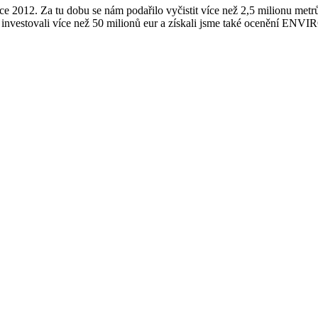
roce 2012. Za tu dobu se nám podařilo vyčistit více než 2,5 milionu metr
 jsme investovali více než 50 milionů eur a získali jsme také oc