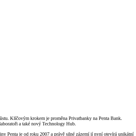
ímu růstu. Klíčovým krokem je proměna Privatbanky na Penta Bank.
 laboratoři a také nový Technology Hub.
iny Penta je od roku 2007 a právě silné zázemí jí nyní otevírá unikátní