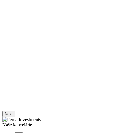
Next
Naše kancelárie