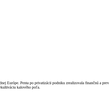
 Európe. Penta po privatizácii podniku zrealizovala finančnú a prevádz
ekultiváciu kalového poľa.