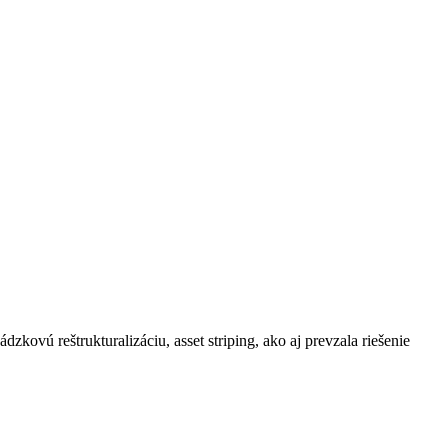
kovú reštrukturalizáciu, asset striping, ako aj prevzala riešenie